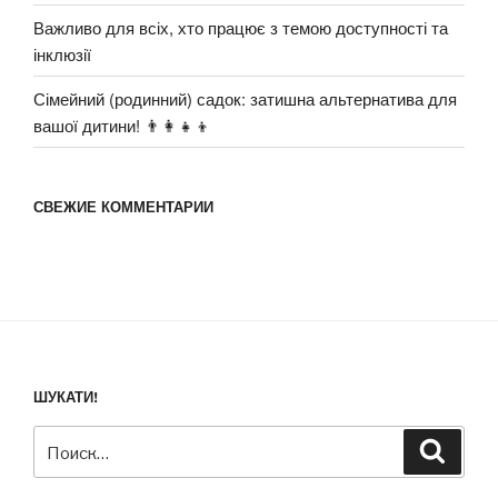
Важливо для всіх, хто працює з темою доступності та
інклюзії
Сімейний (родинний) садок: затишна альтернатива для
вашої дитини! 👨‍👩‍👧‍👦
СВЕЖИЕ КОММЕНТАРИИ
ШУКАТИ!
Искать:
Поиск