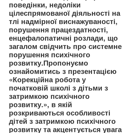
поведінки, недоліки
цілеспрямованої діяльності на
тлі надмірної виснажуваності,
порушення працездатності,
енцефалопатичні розлади, що
загалом свідчить про системне
порушення психічного
розвитку.Пропонуємо
ознайомитись з презентацією
«Корекційна робота у
початковій школі з дітьми з
затримкою психічного
розвитку.», в якій
розкриваються особливості
дітей з затримкою психічного
розвитку та акцентується увага