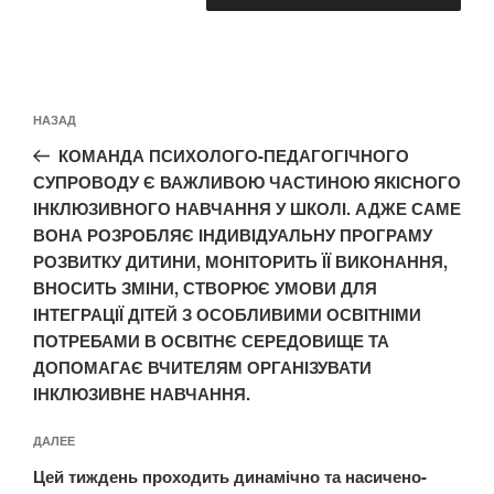
Навигация
Предыдущая
НАЗАД
по
запись:
записям
КОМАНДА ПСИХОЛОГО-ПЕДАГОГІЧНОГО
СУПРОВОДУ Є ВАЖЛИВОЮ ЧАСТИНОЮ ЯКІСНОГО
ІНКЛЮЗИВНОГО НАВЧАННЯ У ШКОЛІ. АДЖЕ САМЕ
ВОНА РОЗРОБЛЯЄ ІНДИВІДУАЛЬНУ ПРОГРАМУ
РОЗВИТКУ ДИТИНИ, МОНІТОРИТЬ ЇЇ ВИКОНАННЯ,
ВНОСИТЬ ЗМІНИ, СТВОРЮЄ УМОВИ ДЛЯ
ІНТЕГРАЦІЇ ДІТЕЙ З ОСОБЛИВИМИ ОСВІТНІМИ
ПОТРЕБАМИ В ОСВІТНЄ СЕРЕДОВИЩЕ ТА
ДОПОМАГАЄ ВЧИТЕЛЯМ ОРГАНІЗУВАТИ
ІНКЛЮЗИВНЕ НАВЧАННЯ.
Следующая
ДАЛЕЕ
запись
Цей тиждень проходить динамічно та насичено-