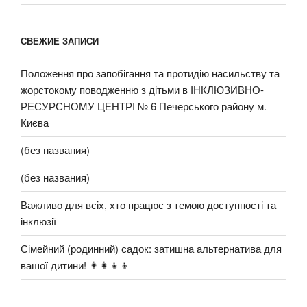
СВЕЖИЕ ЗАПИСИ
Положення про запобігання та протидію насильству та
жорстокому поводженню з дітьми в ІНКЛЮЗИВНО-
РЕСУРСНОМУ ЦЕНТРІ № 6 Печерського району м.
Києва
(без названия)
(без названия)
Важливо для всіх, хто працює з темою доступності та
інклюзії
Сімейний (родинний) садок: затишна альтернатива для
вашої дитини! 👨‍👩‍👧‍👦