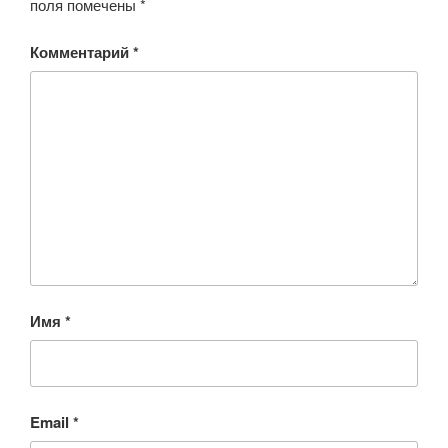
поля помечены
*
Комментарий
*
Имя
*
Email
*