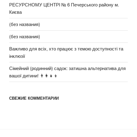
РЕСУРСНОМУ ЦЕНТРІ № 6 Печерського району м.
Києва
(без названия)
(без названия)
Важливо для всіх, хто працює з темою доступності та
інклюзії
Сімейний (родинний) садок: затишна альтернатива для
вашої дитини! 👨‍👩‍👧‍👦
СВЕЖИЕ КОММЕНТАРИИ