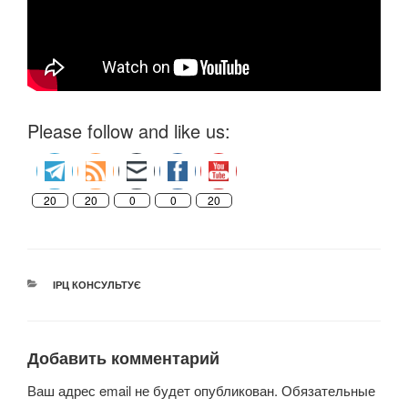
Please follow and like us:
20
20
0
0
20
РУБРИКИ
ІРЦ КОНСУЛЬТУЄ
Добавить комментарий
Ваш адрес email не будет опубликован.
Обязательные