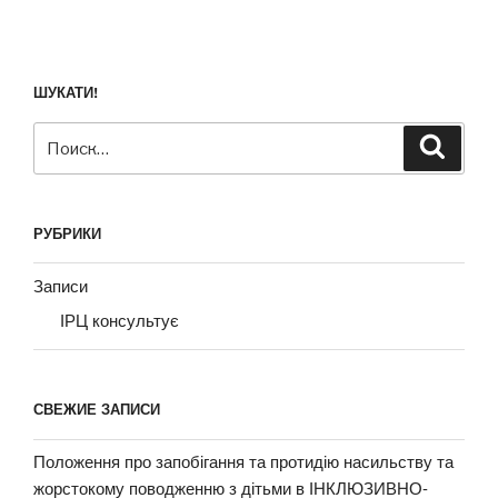
ШУКАТИ!
Искать:
Поиск
РУБРИКИ
Записи
ІРЦ консультує
СВЕЖИЕ ЗАПИСИ
Положення про запобігання та протидію насильству та
жорстокому поводженню з дітьми в ІНКЛЮЗИВНО-