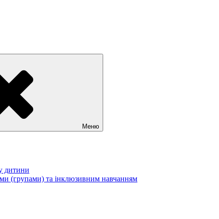
Меню
у дитини
ами (групами) та інклюзивним навчанням