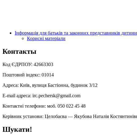
Інформація для батьків та законних представників дитини
Корисні матеріали
Контакты
Код ЄДРПОУ: 42663303
Поштовий індекс: 01014
Адреса: Київ, вулиця Бастіонна, будинок 3/12
E-mail адреса: irc.pechersk@gmail.com
Контактні телефони: моб. 050 022 45 48
Керівник установи: Целобаєва — Якубова Наталія Костянтинів
Шукати!