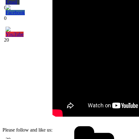
0
0
20
Please follow and like us: