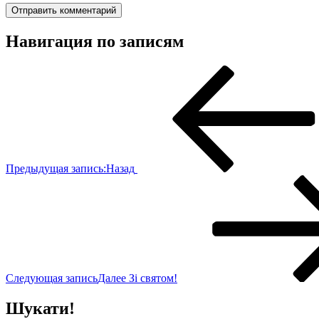
Навигация по записям
Предыдущая запись:
Назад
Следующая запись
Далее
Зі святом!
Шукати!