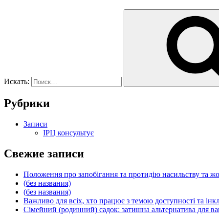
Искать:
Рубрики
Записи
ІРЦ консультує
Свежие записи
Положення про запобігання та протидію насильству т
(без названия)
(без названия)
Важливо для всіх, хто працює з темою доступності та інкл
Сімейний (родинний) садок: затишна альтернатива для вашо