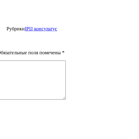
Рубрики
ІРЦ консультує
бязательные поля помечены
*