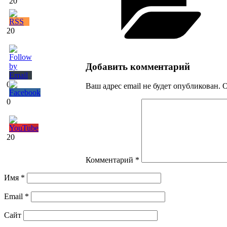
20
20
Добавить комментарий
0
Ваш адрес email не будет опубликован.
О
0
20
Комментарий
*
Имя
*
Email
*
Сайт