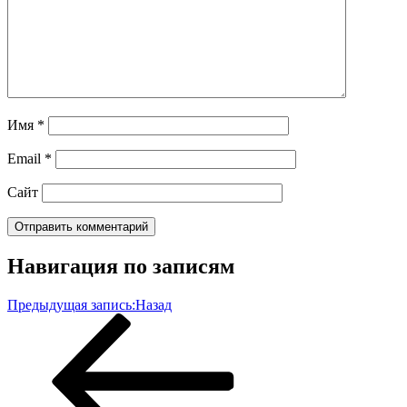
Имя
*
Email
*
Сайт
Навигация по записям
Предыдущая запись:
Назад