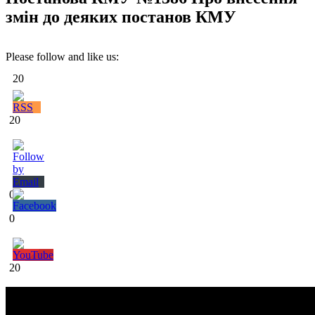
змін до деяких постанов КМУ
Please follow and like us:
20
20
0
0
20