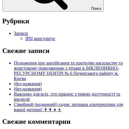
Поиск
Рубрики
Записи
ІРЦ консультує
Свежие записи
Положення про запобігання та протидію насильству та
жорстокому поводженню з дітьми в ІНКЛЮЗИВНО-
РЕСУРСНОМУ ЦЕНТРІ № 6 Печерського району м.
Києва
(без названия)
(без названия)
Важливо для всіх, хто працює з темою доступності та
інклюзії
Сімейний (родинний) садок: затишна альтернатива для
вашої дитини! 👨‍👩‍👧‍👦
Свежие комментарии