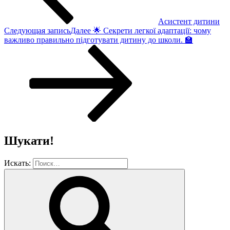
Асистент дитини
Следующая запись
Далее
🌟 Секрети легкої адаптації: чому
важливо правильно підготувати дитину до школи. 🏫
Шукати!
Искать: