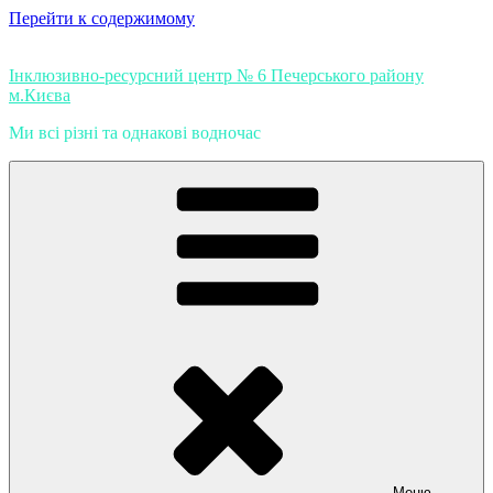
Перейти к содержимому
Інклюзивно-ресурсний центр № 6 Печерського району
м.Києва
Ми всі різні та однакові водночас
Меню