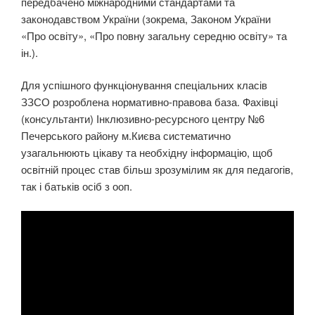
передбачено міжнародними стандартами та
законодавством України (зокрема, Законом України
«Про освіту», «Про повну загальну середню освіту» та
ін.).
Для успішного функціонування спеціальних класів
ЗЗСО розроблена нормативно-правова база. Фахівці
(консультанти) Інклюзивно-ресурсного центру №6
Печерського району м.Києва систематично
узагальнюють цікаву та необхідну інформацію, щоб
освітній процес став більш зрозумілим як для педагогів,
так і батьків осіб з ооп.