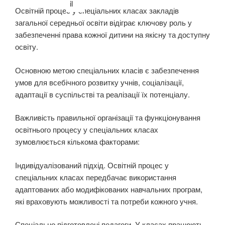
Освітній процес у спеціальних класах закладів
загальної середньої освіти відіграє ключову роль у
забезпеченні права кожної дитини на якісну та доступну
освіту.
Основною
метою спеціальних класів є забезпечення
умов для всебічного розвитку учнів, соціалізації,
адаптації в суспільстві та реалізації їх потенціалу.
Важливість правильної організації та функціонування
освітнього процесу у спеціальних класах
зумовлюється кількома факторами:
Індивідуалізований підхід. Освітній процес у
спеціальних класах передбачає використання
адаптованих або модифікованих навчальних програм,
які враховують можливості та потреби кожного учня.
Спеціально підготовлені педагоги. У класах працюють