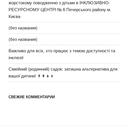
жорстокому поводженню з дітьми в ІНКЛЮЗИВНО-
РЕСУРСНОМУ ЦЕНТРІ № 6 Печерського району м.
Києва
(без названия)
(без названия)
Важливо для всіх, хто працює з темою доступності та
інклюзії
Сімейний (родинний) садок: затишна альтернатива для
вашої дитини! 👨‍👩‍👧‍👦
СВЕЖИЕ КОММЕНТАРИИ