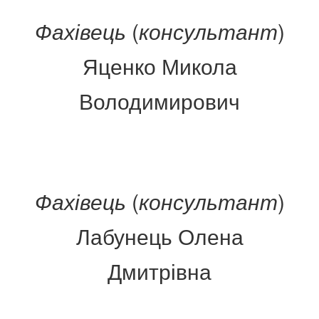
Фахівець
(
консультант
)
Яценко Микола
Володимирович
Фахівець
(
консультант
)
Лабунець Олена
Дмитрівна