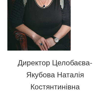
Директор Целобаєва-
Якубова Наталія
Костянтинівна