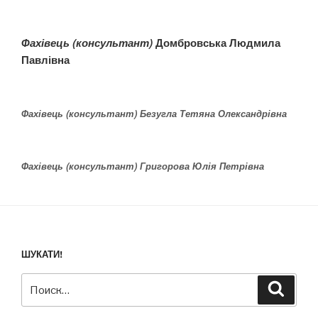
Фахівець (консультант)
Домбровська Людмила
Павлівна
Фахівець (консультант)
Безугла Тетяна Олександрівна
Фахівець (консультант)
Григорова Юлія Петрівна
ШУКАТИ!
Искать:
Поиск