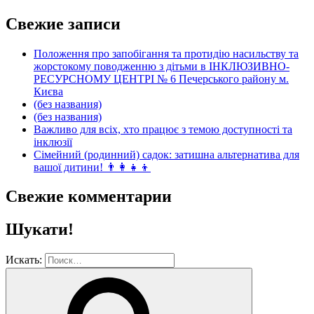
Свежие записи
Положення про запобігання та протидію насильству та
жорстокому поводженню з дітьми в ІНКЛЮЗИВНО-
РЕСУРСНОМУ ЦЕНТРІ № 6 Печерського району м.
Києва
(без названия)
(без названия)
Важливо для всіх, хто працює з темою доступності та
інклюзії
Сімейний (родинний) садок: затишна альтернатива для
вашої дитини! 👨‍👩‍👧‍👦
Свежие комментарии
Шукати!
Искать: