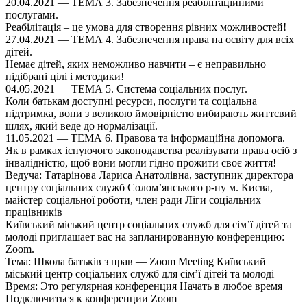
20.04.2021 — ТЕМА 3. Забезпечення реабілітаційними
послугами.
Реабілітація – це умова для створення рівних можливостей!
27.04.2021 — ТЕМА 4. Забезпечення права на освіту для всіх
дітей.
Немає дітей, яких неможливо навчити – є неправильно
підібрані цілі і методики!
04.05.2021 — ТЕМА 5. Система соціальних послуг.
Коли батькам доступні ресурси, послуги та соціальна
підтримка, вони з великою ймовірністю вибирають життєвий
шлях, який веде до нормалізації.
11.05.2021 — ТЕМА 6. Правова та інформаційна допомога.
Як в рамках існуючого законодавства реалізувати права осіб з
інвалідністю, щоб вони могли гідно прожити своє життя!
Ведуча: Татарінова Лариса Анатолівна, заступник директора
центру соціальних служб Солом’янського р-ну м. Києва,
майстер соціальної роботи, член ради Ліги соціальних
працівників
Київський міський центр соціальних служб для сім’ї дітей та
молоді приглашает вас на запланированную конференцию:
Zoom.
Тема: Школа батьків з прав — Zoom Meeting Київський
міський центр соціальних служб для сім’ї дітей та молоді
Время: Это регулярная конференция Начать в любое время
Подключиться к конференции Zoom