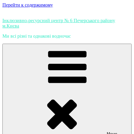
Перейти к содержимому
Інклюзивно-ресурсний центр № 6 Печерського району
м.Києва
Ми всі різні та однакові водночас
Меню