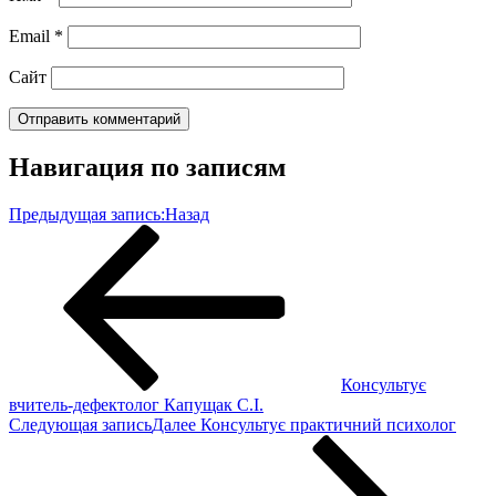
Email
*
Сайт
Навигация по записям
Предыдущая запись:
Назад
Консультує
вчитель-дефектолог Капущак С.І.
Следующая запись
Далее
Консультує практичний психолог