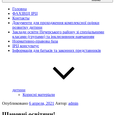
Головна
ФАХІВЦІ ІРЦ
Контакты
Документи для проходження комплексної оцінки
розвитку дитини
Заклади освіти Печерського району зі спеціальними
класами (групами) та інклюзивним навчанням
Нормативно-правова база
ІРЦ консультує
Інформація для батьків та законних представників
дитини
Корисні матеріали
Опубликовано
6 апреля, 2021
Автор:
admin
Шановні освітяни!