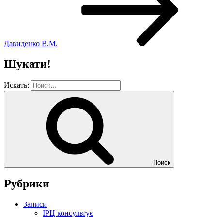
Давиденко В.М.
Шукати!
Искать:
Поиск
Рубрики
Записи
ІРЦ консультує