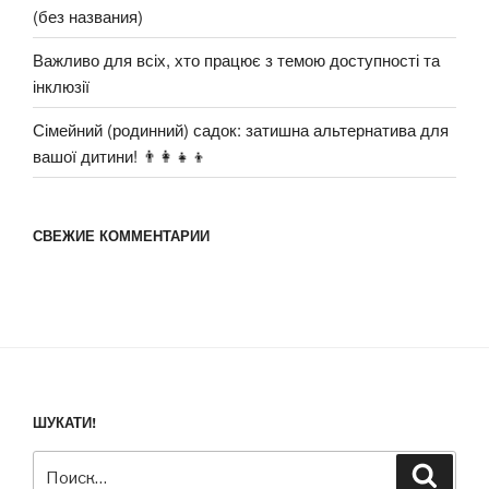
(без названия)
Важливо для всіх, хто працює з темою доступності та
інклюзії
Сімейний (родинний) садок: затишна альтернатива для
вашої дитини! 👨‍👩‍👧‍👦
СВЕЖИЕ КОММЕНТАРИИ
ШУКАТИ!
Искать:
Поиск