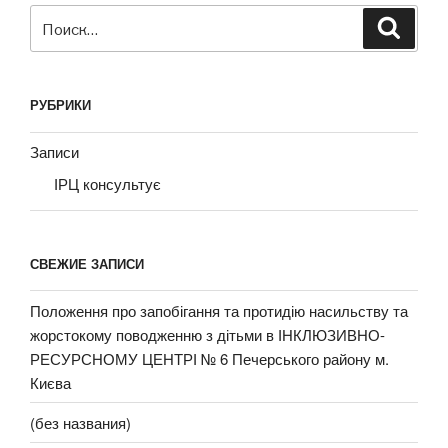
Искать:
Поиск
РУБРИКИ
Записи
ІРЦ консультує
СВЕЖИЕ ЗАПИСИ
Положення про запобігання та протидію насильству та
жорстокому поводженню з дітьми в ІНКЛЮЗИВНО-
РЕСУРСНОМУ ЦЕНТРІ № 6 Печерського району м.
Києва
(без названия)