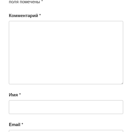
поля помечены
*
Комментарий
*
Имя
*
Email
*