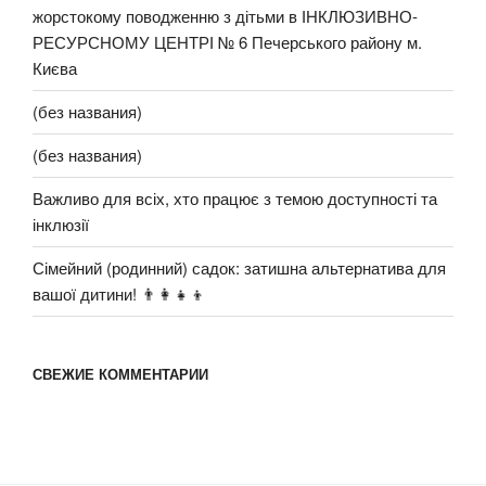
жорстокому поводженню з дітьми в ІНКЛЮЗИВНО-
РЕСУРСНОМУ ЦЕНТРІ № 6 Печерського району м.
Києва
(без названия)
(без названия)
Важливо для всіх, хто працює з темою доступності та
інклюзії
Сімейний (родинний) садок: затишна альтернатива для
вашої дитини! 👨‍👩‍👧‍👦
СВЕЖИЕ КОММЕНТАРИИ