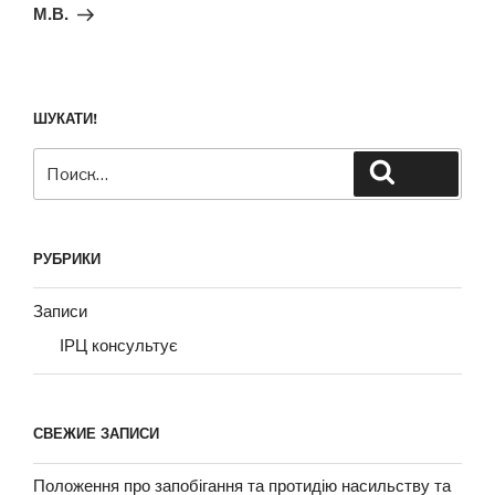
М.В.
ШУКАТИ!
Искать:
Поиск
РУБРИКИ
Записи
ІРЦ консультує
СВЕЖИЕ ЗАПИСИ
Положення про запобігання та протидію насильству та