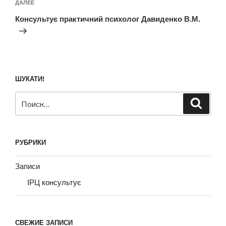
Следующая
ДАЛЕЕ
запись
Консультує практичний психолог Давиденко В.М.
ШУКАТИ!
Искать:
Поиск
РУБРИКИ
Записи
ІРЦ консультує
СВЕЖИЕ ЗАПИСИ