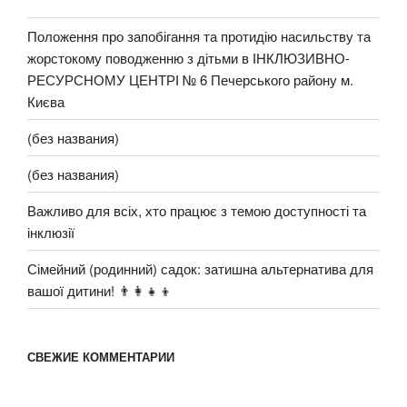
Положення про запобігання та протидію насильству та
жорстокому поводженню з дітьми в ІНКЛЮЗИВНО-
РЕСУРСНОМУ ЦЕНТРІ № 6 Печерського району м.
Києва
(без названия)
(без названия)
Важливо для всіх, хто працює з темою доступності та
інклюзії
Сімейний (родинний) садок: затишна альтернатива для
вашої дитини! 👨‍👩‍👧‍👦
СВЕЖИЕ КОММЕНТАРИИ