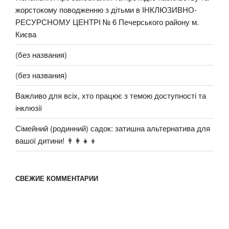
жорстокому поводженню з дітьми в ІНКЛЮЗИВНО-
РЕСУРСНОМУ ЦЕНТРІ № 6 Печерського району м.
Києва
(без названия)
(без названия)
Важливо для всіх, хто працює з темою доступності та
інклюзії
Сімейний (родинний) садок: затишна альтернатива для
вашої дитини! 👨‍👩‍👧‍👦
СВЕЖИЕ КОММЕНТАРИИ