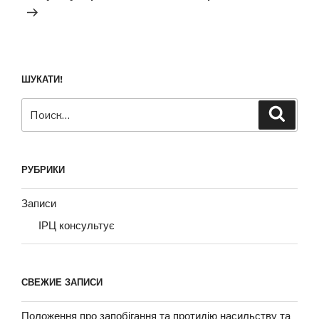
ШУКАТИ!
Искать:
Поиск
РУБРИКИ
Записи
ІРЦ консультує
СВЕЖИЕ ЗАПИСИ
Положення про запобігання та протидію насильству та