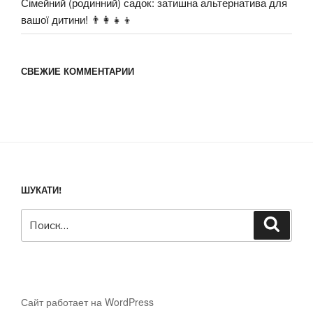
Сімейний (родинний) садок: затишна альтернатива для
вашої дитини! 👨‍👩‍👧‍👦
СВЕЖИЕ КОММЕНТАРИИ
ШУКАТИ!
Искать:
Поиск
Сайт работает на WordPress