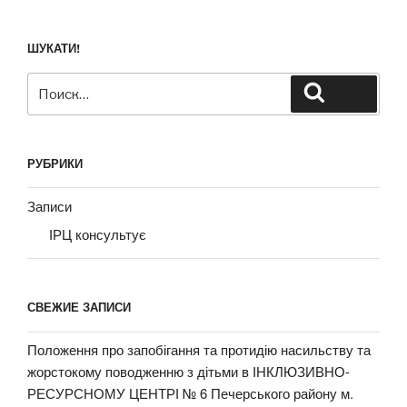
ШУКАТИ!
Искать:
Поиск
РУБРИКИ
Записи
ІРЦ консультує
СВЕЖИЕ ЗАПИСИ
Положення про запобігання та протидію насильству та
жорстокому поводженню з дітьми в ІНКЛЮЗИВНО-
РЕСУРСНОМУ ЦЕНТРІ № 6 Печерського району м.