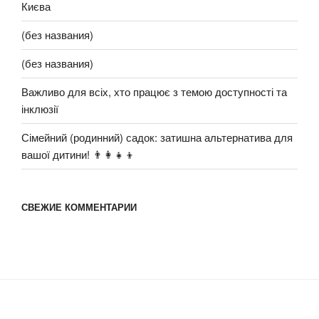
Києва
(без названия)
(без названия)
Важливо для всіх, хто працює з темою доступності та
інклюзії
Сімейний (родинний) садок: затишна альтернатива для
вашої дитини! 👨‍👩‍👧‍👦
СВЕЖИЕ КОММЕНТАРИИ