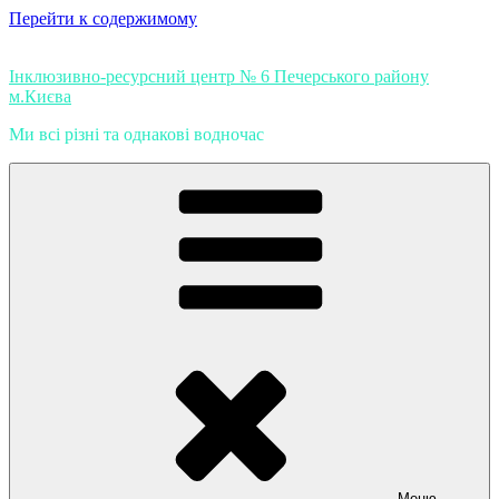
Перейти к содержимому
Інклюзивно-ресурсний центр № 6 Печерського району
м.Києва
Ми всі різні та однакові водночас
Меню