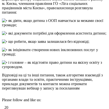
м. Києва, членкиня правління ГО «Ліга соціальних
працівників міста Києва», правозахисниця розглянула
питання:
як діяти, якщо дитина з ООП навчається за межами своєї
громади;
які
документи потрібні для оформлення асистента дитини;
що робити, якщо заява залишилася без відповіді;
як ініціювати створення нових інклюзивних послуг у
громаді;
і головне – як відстояти право дитини на якісну освіту з
супроводом.
Відповіді на ці та інші питання, також алгоритми взаємодії з
органами влади та освіти, практичними інструкціями,
приклади документів та контакти можна отримати
переглянувши вебінар у запису за посиланням
Please follow and like us:
20