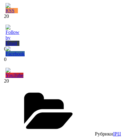
20
0
0
20
Рубрики
ІРЦ