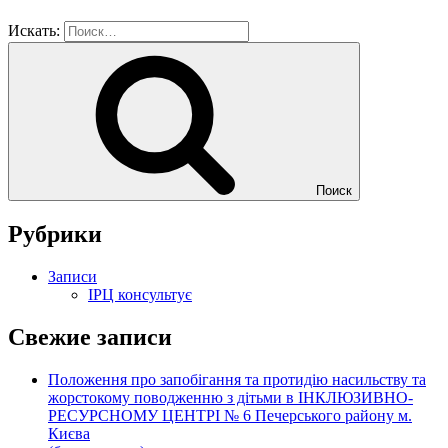
Искать:
Поиск
Рубрики
Записи
ІРЦ консультує
Свежие записи
Положення про запобігання та протидію насильству та
жорстокому поводженню з дітьми в ІНКЛЮЗИВНО-
РЕСУРСНОМУ ЦЕНТРІ № 6 Печерського району м.
Києва