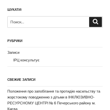
ШУКАТИ!
Искать:
Поиск
РУБРИКИ
Записи
ІРЦ консультує
СВЕЖИЕ ЗАПИСИ
Положення про запобігання та протидію насильству та
жорстокому поводженню з дітьми в ІНКЛЮЗИВНО-
РЕСУРСНОМУ ЦЕНТРІ № 6 Печерського району м.
Києва