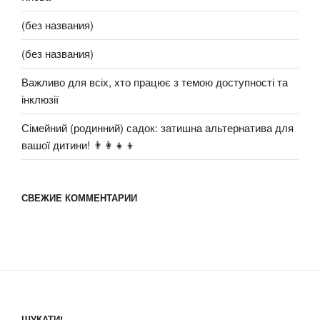
(без названия)
(без названия)
Важливо для всіх, хто працює з темою доступності та
інклюзії
Сімейний (родинний) садок: затишна альтернатива для
вашої дитини! 👨‍👩‍👧‍👦
СВЕЖИЕ КОММЕНТАРИИ
ШУКАТИ!