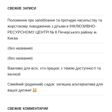
СВЕЖИЕ ЗАПИСИ
Положення про запобігання та протидію насильству та
жорстокому поводженню з дітьми в ІНКЛЮЗИВНО-
РЕСУРСНОМУ ЦЕНТРІ № 6 Печерського району м.
Києва
(без названия)
(без названия)
Важливо для всіх, хто працює з темою доступності та
інклюзії
Сімейний (родинний) садок: затишна альтернатива для
вашої дитини!
СВЕЖИЕ КОММЕНТАРИИ