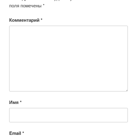
поля помечены
*
Комментарий
*
Имя
*
Email
*