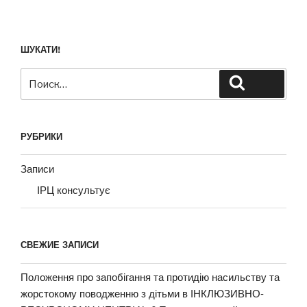
ШУКАТИ!
Искать:
Поиск
РУБРИКИ
Записи
ІРЦ консультує
СВЕЖИЕ ЗАПИСИ
Положення про запобігання та протидію насильству та
жорстокому поводженню з дітьми в ІНКЛЮЗИВНО-