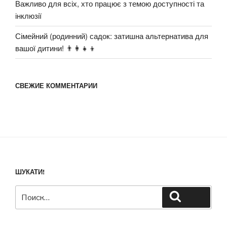
Важливо для всіх, хто працює з темою доступності та
інклюзії
Сімейний (родинний) садок: затишна альтернатива для
вашої дитини! 👨‍👩‍👧‍👦
СВЕЖИЕ КОММЕНТАРИИ
ШУКАТИ!
Искать:
Поиск