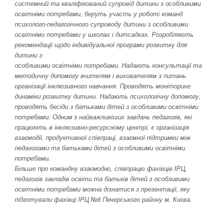
системний та кваліфікований супровід дитини з особливими
освітніми потребами, беруть участь у роботі команд
психолого-педагогічного супроводу дитини з особливими
освітніми потребами у школах і дитсадках. Розробляють
рекомендації щодо індивідуальної програми розвитку для
дитини з
особливими освітніми потребами. Надають консультації та
методичну допомогу вчителям і вихователям з питань
організації інклюзивного навчання. Проводять моніторинг
динаміки розвитку дитини. Надають психологічну допомогу,
проводять бесіди з батьками дітей з особливими освітніми
потребами. Одним з найважливіших завдань педагогів, які
працюють в інклюзивно-ресурсному центрі, є організація
взаємодії, продуктивної співпраці, взаємної підтримки між
педагогами та батьками дітей з особливими освітніми
потребами.
Більше про командну взаємодію, співпрацю фахівців ІРЦ,
педагогів закладів освіти та батьків дітей з особливими
освітніми потребами можна дізнатися з презентації, яку
підготували фахівці ІРЦ №6 Печерського району м. Києва.