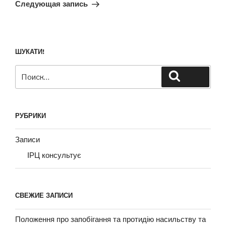
запись
Следующая запись
ШУКАТИ!
Искать:
Поиск
РУБРИКИ
Записи
ІРЦ консультує
СВЕЖИЕ ЗАПИСИ
Положення про запобігання та протидію насильству та