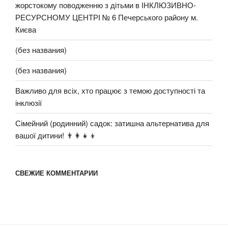
жорстокому поводженню з дітьми в ІНКЛЮЗИВНО-
РЕСУРСНОМУ ЦЕНТРІ № 6 Печерського району м.
Києва
(без названия)
(без названия)
Важливо для всіх, хто працює з темою доступності та
інклюзії
Сімейний (родинний) садок: затишна альтернатива для
вашої дитини! 👨‍👩‍👧‍👦
СВЕЖИЕ КОММЕНТАРИИ