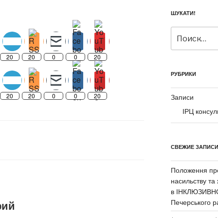
ШУКАТИ!
Искать:
20
20
0
0
20
РУБРИКИ
20
20
0
0
20
Записи
ІРЦ консул
СВЕЖИЕ ЗАПИС
Положення про
насильству та
в ІНКЛЮЗИВН
Печерського р
рий