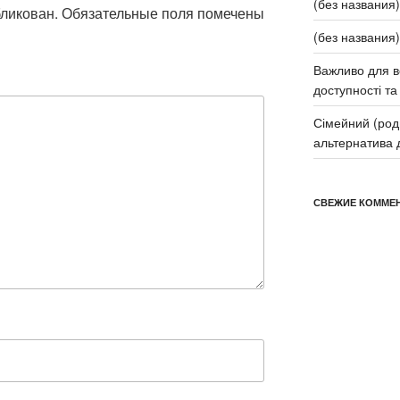
(без названия)
бликован.
Обязательные поля помечены
(без названия)
Важливо для в
доступності та 
Сімейний (род
альтернатива д
СВЕЖИЕ КОММЕ