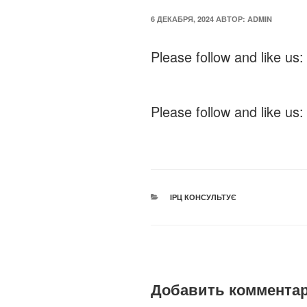
ОПУБЛИКОВАНО
6 ДЕКАБРЯ, 2024
АВТОР:
ADMIN
Please follow and like us:
Please follow and like us:
РУБРИКИ
ІРЦ КОНСУЛЬТУЄ
Добавить коммента