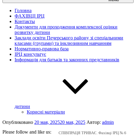
Головна
ФАХІВЦІ ІРЦ
Контакты
Документи для проходження комплексної оцінки
розвитку дитини
Заклади освіти Печерського району зі спеціальними
класами (групами) та інклюзивним навчанням
Нормативно-правова база
ІРЦ консультує
Інформація для батьків та законних представників
дитини
Корисні матеріали
Опубликовано
20 мая, 2025
20 мая, 2025
Автор:
admin
Please follow and like us:
СПІВПРАЦЯ ТРИВАЄ. Фахівці ІРЦ № 6