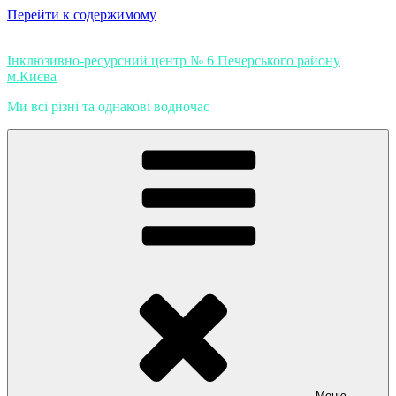
Перейти к содержимому
Інклюзивно-ресурсний центр № 6 Печерського району
м.Києва
Ми всі різні та однакові водночас
Меню