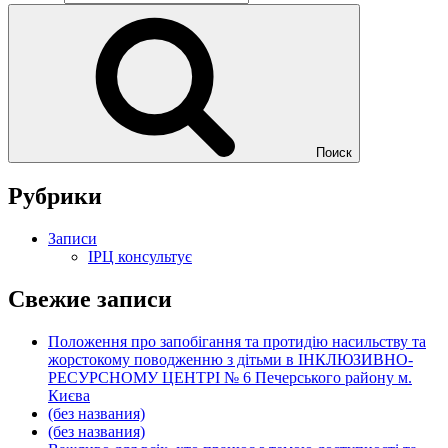
Поиск
Рубрики
Записи
ІРЦ консультує
Свежие записи
Положення про запобігання та протидію насильству та
жорстокому поводженню з дітьми в ІНКЛЮЗИВНО-
РЕСУРСНОМУ ЦЕНТРІ № 6 Печерського району м.
Києва
(без названия)
(без названия)